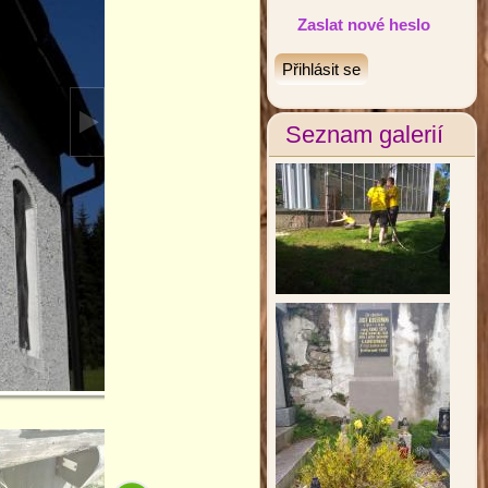
Zaslat nové heslo
Seznam galerií