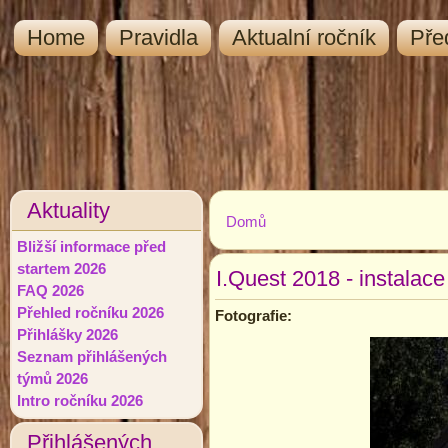
Home
Pravidla
Aktualní ročník
Pře
Aktuality
Domů
Jste zde
Bližší informace před
startem 2026
I.Quest 2018 - instalace
FAQ 2026
Přehled ročníku 2026
Fotografie:
Přihlášky 2026
Seznam přihlášených
týmů 2026
Intro ročníku 2026
Přihlášených