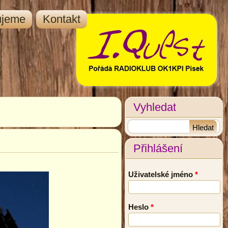
ujeme
Kontakt
Vyhledat
Přihlášení
Uživatelské jméno
*
Heslo
*