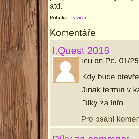
atd.
Rubrika:
Pravidla
Komentáře
I.Quest 2016
icu
on
Po, 01/25
Kdy bude otevře
Jinak termín v k
Díky za info.
Pro psaní kome