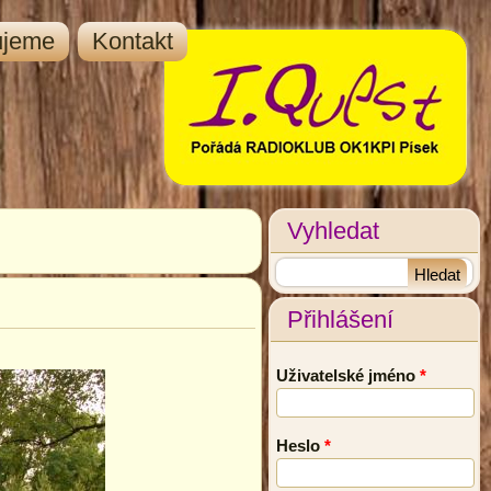
ujeme
Kontakt
Vyhledat
Přihlášení
Uživatelské jméno
*
Heslo
*