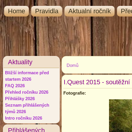
Home
Pravidla
Aktualní ročník
Pře
Aktuality
Domů
Jste zde
Bližší informace před
startem 2026
I.Quest 2015 - soutěžní
FAQ 2026
Přehled ročníku 2026
Fotografie:
Přihlášky 2026
Seznam přihlášených
týmů 2026
Intro ročníku 2026
Přihlášených