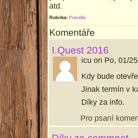
atd.
Rubrika:
Pravidla
Komentáře
I.Quest 2016
icu
on
Po, 01/25
Kdy bude otevře
Jinak termín v k
Díky za info.
Pro psaní kome