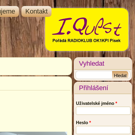
ujeme
Kontakt
Vyhledat
Přihlášení
Uživatelské jméno
*
Heslo
*