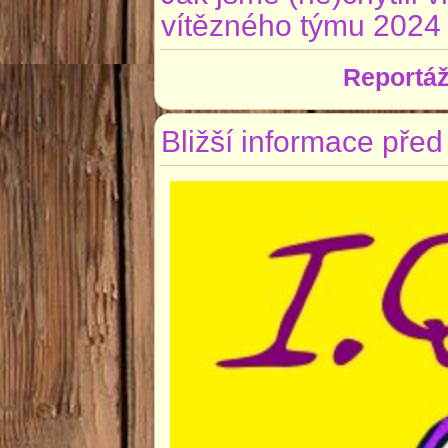
vítězného týmu 2024
Reportáž
Bližší informace pře