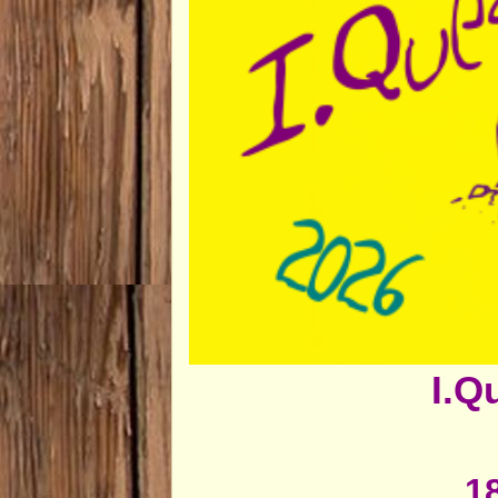
I.Q
1