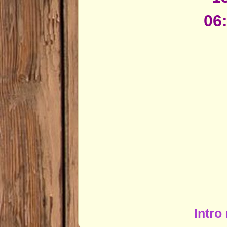
06
Intro