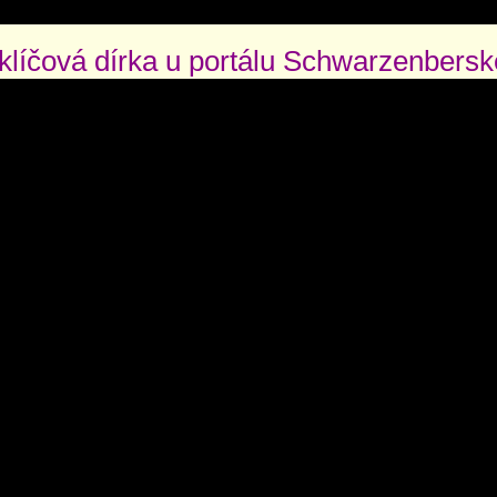
 klíčová dírka u portálu Schwarzenbers