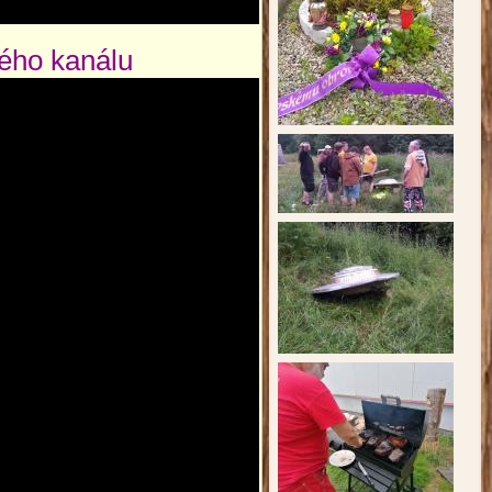
kého kanálu