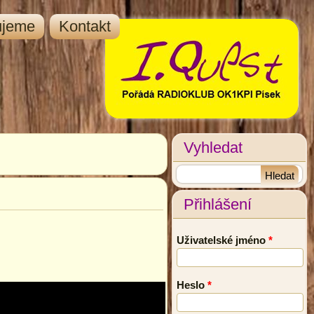
ujeme
Kontakt
Vyhledat
Přihlášení
Uživatelské jméno
*
Heslo
*