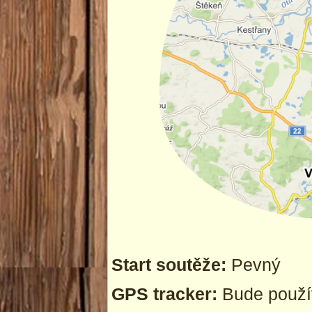
Start soutěže:
Pevný
GPS tracker:
Bude použ