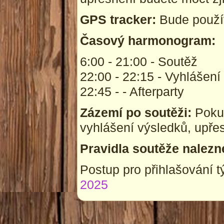
GPS tracker:
Bude použí
Časový harmonogram:
6:00 - 21:00 - Soutěž
22:00 - 22:15 - Vyhlášení
22:45 - - Afterparty
Zázemí po soutěži:
Pokus
vyhlášení výsledků, upře
Pravidla soutěže nalezn
Postup pro přihlašování 
2025