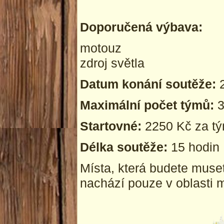
Doporučená výbava:
motouz
zdroj světla
Datum konání soutěže:
2
Maximální počet týmů:
3
Startovné:
2250 Kč za t
Délka soutěže:
15 hodin
Místa, která budete muse
nachází pouze v oblasti m