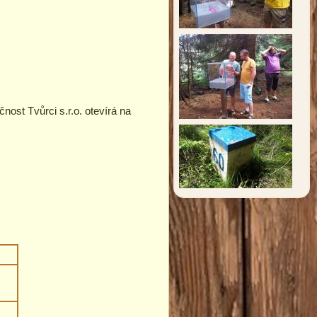
čnost Tvůrci s.r.o. otevírá na