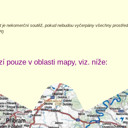
t je nekomerční soutěž, pokud nebudou vyčerpány všechny prostřed
I)
 pouze v oblasti mapy, viz. níže: