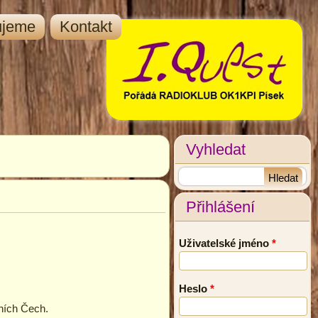
ujeme
Kontakt
Vyhledat
Přihlášení
Uživatelské jméno
*
Heslo
*
žních Čech.