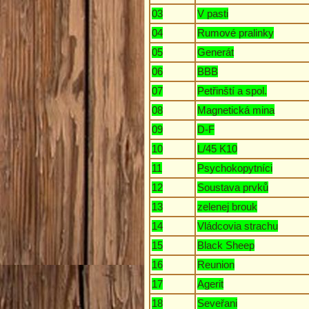
03
V pasti
04
Rumové pralinky
05
Generát
06
BBB
07
Petřinští a spol.
08
Magnetická mina
09
D-F
10
L/45 K10
11
Psychokopytníci
12
Soustava prvků
13
zelenej brouk
14
Vládcovia strachu
15
Black Sheep
16
Reunion
17
Agerit
18
Seveřani