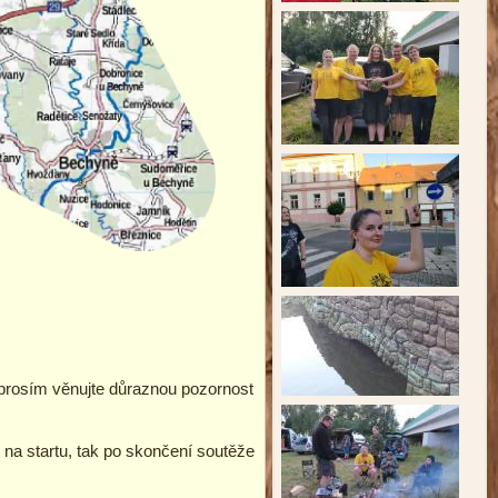
 prosím věnujte důraznou pozornost
 na startu, tak po skončení soutěže